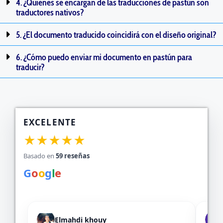
4. ¿Quienes se encargan de las traducciones de pastún son
traductores nativos?
5. ¿El documento traducido coincidirá con el diseño original?
6. ¿Cómo puedo enviar mi documento en pastún para
traducir?
EXCELENTE
★★★★★
Basado en
59 reseñas
G
o
o
g
l
e
Elmahdi khouy