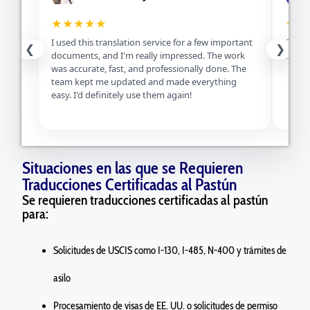
★★★★★
★★
I used this translation service for a few important
Excell
❮
❯
documents, and I'm really impressed. The work
servic
was accurate, fast, and professionally done. The
team kept me updated and made everything
easy. I'd definitely use them again!
Situaciones en las que se Requieren
Traducciones Certificadas al Pastún
Se requieren traducciones certificadas al pastún
para:
Solicitudes de USCIS como I-130, I-485, N-400 y trámites de
asilo
Procesamiento de visas de EE. UU. o solicitudes de permiso