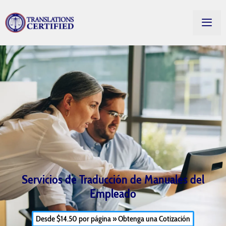
Servicios de Traducción de Manuales del
Empleado
Desde $14.50 por página » Obtenga una Cotización