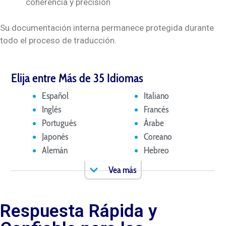
coherencia y precisión
Su documentación interna permanece protegida durante
todo el proceso de traducción.
Elija entre Más de 35 Idiomas
Español
Italiano
Inglés
Francés
Portugués
Árabe
Japonés
Coreano
Alemán
Hebreo
Vea más
Respuesta Rápida y