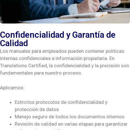
Confidencialidad y Garantía de
Calidad
Los manuales para empleados pueden contener políticas
internas confidenciales e información propietaria. En
Translations Certified, la confidencialidad y la precisión son
fundamentales para nuestro proceso.
Aplicamos:
Estrictos protocolos de confidencialidad y
protección de datos
Manejo seguro de todos los documentos internos
Revisión de calidad en varias etapas para garantizar