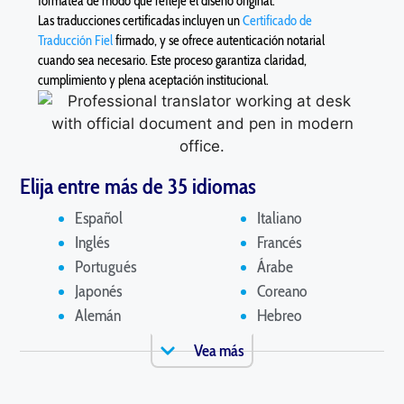
formatea de modo que refleje el diseño original.
Las traducciones certificadas incluyen un
Certificado de
Traducción Fiel
firmado, y se ofrece autenticación notarial
cuando sea necesario. Este proceso garantiza claridad,
cumplimiento y plena aceptación institucional.
Elija entre más de 35 idiomas
Español
Italiano
Inglés
Francés
Portugués
Árabe
Japonés
Coreano
Alemán
Hebreo
Vea más