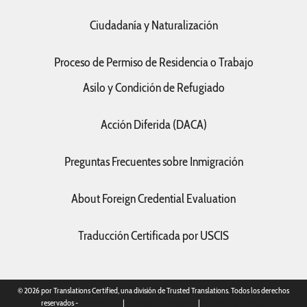
Ciudadanía y Naturalización
Proceso de Permiso de Residencia o Trabajo
Asilo y Condición de Refugiado
Acción Diferida (DACA)
Preguntas Frecuentes sobre Inmigración
About Foreign Credential Evaluation
Traducción Certificada por USCIS
© 2026 por Translations Certified, una división de Trusted Translations. Todos los derechos
reservados -
Mapa del sitio
|
Términos y condiciones
|
Política de privacidad