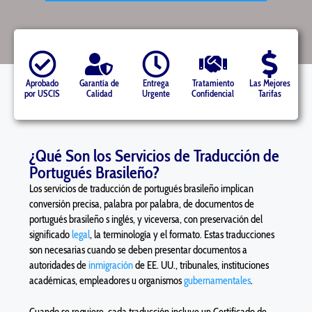
Aprobado
Garantía de
Entrega
Tratamiento
Las Mejores
por USCIS
Calidad
Urgente
Confidencial
Tarifas
¿Qué Son los Servicios de Traducción de
Portugués Brasileño?
Los servicios de traducción de portugués brasileño implican
conversión precisa, palabra por palabra, de documentos de
portugués brasileño s inglés, y viceversa, con preservación del
significado
legal
, la terminología y el formato. Estas traducciones
son necesarias cuando se deben presentar documentos a
autoridades de
inmigración
de EE. UU., tribunales, instituciones
académicas, empleadores u organismos
gubernamentales
.
Cuando se requiere, cada traducción incluye un Certificado de