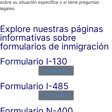
sobre su situación específica o si tiene preguntas
legales.
Explore nuestras páginas
informativas sobre
formularios de inmigración
Formulario I-130
Vea la página
Formulario I-485
Vea la página
Formulario N-400