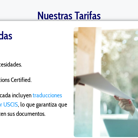
Nuestras Tarifas
adas
cesidades.
ions Certified.
ficada incluyen
traducciones
or USCIS
, lo que garantiza que
ten sus documentos.