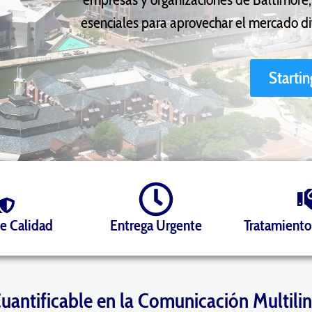
esenciales para aprovechar el mercado di
Starti
de Calidad
Entrega Urgente
Tratamiento
 Cuantificable en la Comunicación Multili