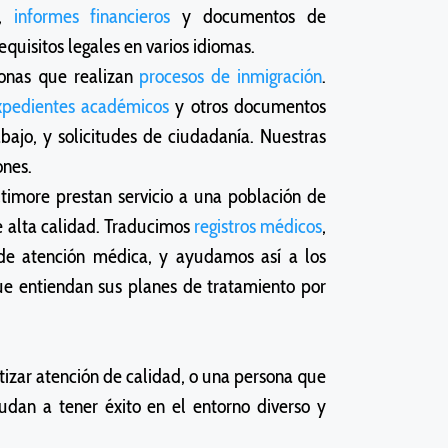
s,
informes financieros
y documentos de
uisitos legales en varios idiomas.
sonas que realizan
procesos de inmigración
.
xpedientes académicos
y otros documentos
bajo, y solicitudes de ciudadanía. Nuestras
ones.
timore prestan servicio a una población de
e alta calidad. Traducimos
registros médicos
,
 de atención médica, y ayudamos así a los
ue entiendan sus planes de tratamiento por
izar atención de calidad, o una persona que
udan a tener éxito en el entorno diverso y