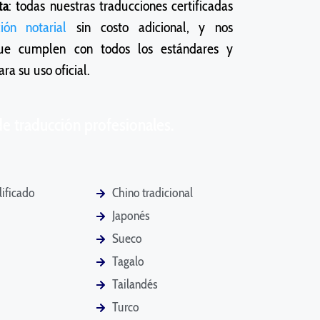
ta
: todas nuestras traducciones certificadas
ción notarial
sin costo adicional, y nos
ue cumplen con todos los estándares y
ara su uso oficial.
e traducción profesionales.
lificado
Chino tradicional
Japonés
Sueco
Tagalo
Tailandés
Turco