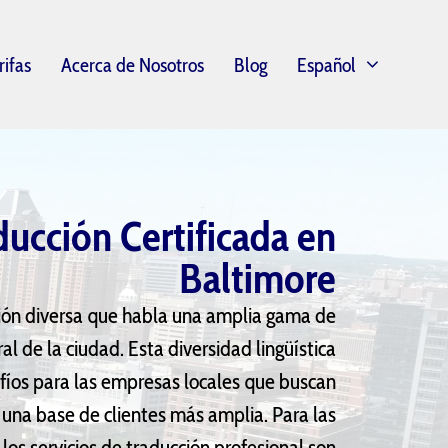
rifas
Acerca de Nosotros
Blog
Español
ducción Certificada en
Baltimore
ción diversa que habla una amplia gama de
ral de la ciudad. Esta diversidad lingüística
íos para las empresas locales que buscan
 una base de clientes más amplia. Para las
os servicios de traducción profesional son