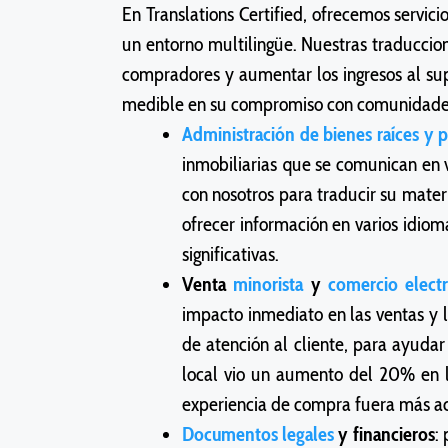
En Translations Certified, ofrecemos servi
un entorno multilingüe. Nuestras traduccion
compradores y aumentar los ingresos al supe
medible en su compromiso con comunidades
Administración de bienes raíces y 
inmobiliarias que se comunican en v
con nosotros para traducir su mater
ofrecer información en varios idio
significativas.
Venta
minorista
y
comercio elect
impacto inmediato en las ventas y 
de atención al cliente, para ayudar
local vio un aumento del 20% en l
experiencia de compra fuera más ac
Documentos
legales
y financieros
: