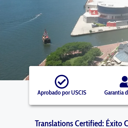
Aprobado por USCIS
Garantía 
Translations Certified: Éxito