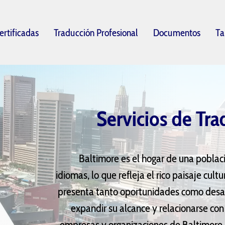
ertificadas
Traducción Profesional
Documentos
Ta
Servicios de Tra
Baltimore es el hogar de una pobla
idiomas, lo que refleja el rico paisaje cultu
presenta tanto oportunidades como desaf
expandir su alcance y relacionarse con
empresas y organizaciones de Baltimore, l