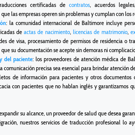
traducciones certificadas de
contratos
, acuerdos legale
que las empresas operen sin problemas y cumplan con los req
ión
: la comunidad internacional de Baltimore incluye per
ficadas de
actas de nacimiento
,
licencias de matrimonio
,
e
des de visa, procesamiento de permisos de residencia o tra
an que su documentación se acepte sin demoras ni complicaci
y del paciente
: los proveedores de atención médica de Bal
la comunicación precisa sea esencial para brindar atención d
olletos de información para pacientes y otros documentos
cacia con pacientes que no hablan inglés y garantizamos q
 expandir su alcance, un proveedor de salud que desea garant
ación, nuestros servicios de traducción profesional lo ay