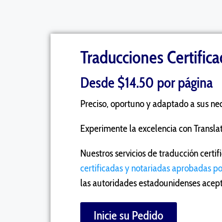
Traducciones Certific
Desde $14.50 por página
Preciso, oportuno y adaptado a sus ne
Experimente la excelencia con Translat
Nuestros servicios de traducción certi
certificadas y notariadas aprobadas p
las autoridades estadounidenses acep
Inicie su Pedido