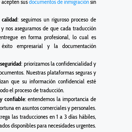
 acepten sus
documentos de inmigración
sin
 calidad
: seguimos un riguroso proceso de
, y nos aseguramos de que cada traducción
entregue en forma profesional, lo cual es
 éxito empresarial y la documentación
 seguridad
: priorizamos la confidencialidad y
ocumentos. Nuestras plataformas seguras y
izan que su información confidencial esté
odo el proceso de traducción.
y confiable
: entendemos la importancia de
ortuna en asuntos comerciales y personales.
rega las traducciones en 1 a 3 días hábiles,
rados disponibles para necesidades urgentes.