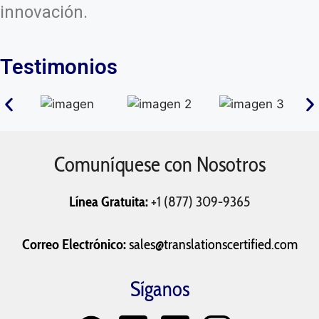
innovación.
Testimonios
Comuníquese con Nosotros
Línea Gratuita:
+1 (877) 309-9365
Correo Electrónico:
sales@translationscertified.com
Síganos