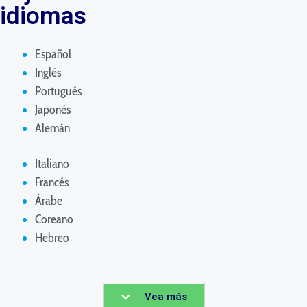
idiomas
Español
Inglés
Portugués
Japonés
Alemán
Italiano
Francés
Árabe
Coreano
Hebreo
Vea más