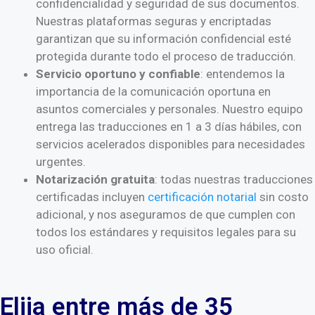
confidencialidad y seguridad de sus documentos.
Nuestras plataformas seguras y encriptadas
garantizan que su información confidencial esté
protegida durante todo el proceso de traducción.
Servicio oportuno y confiable
: entendemos la
importancia de la comunicación oportuna en
asuntos comerciales y personales. Nuestro equipo
entrega las traducciones en 1 a 3 días hábiles, con
servicios acelerados disponibles para necesidades
urgentes.
Notarización gratuita
: todas nuestras traducciones
certificadas incluyen
certificación notarial
sin costo
adicional, y nos aseguramos de que cumplen con
todos los estándares y requisitos legales para su
uso oficial.
Elija entre más de 35