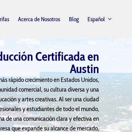
rifas
Acerca de Nosotros
Blog
Español
ducción Certificada en
Austin
más rápido crecimiento en Estados Unidos,
unidad comercial, su cultura diversa y una
cación y artes creativas. Al ser una ciudad
sionales y estudiantes de todo el mundo,
ma de una comunicación clara y efectiva en
presa que expande su alcance de mercado,