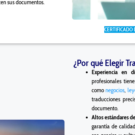
ten sus documentos.
CERTIFICADO 
¿Por qué Elegir Tr
Experiencia en di
profesionales tien
como
negocios
,
ley
traducciones preci
documento.
Altos estándares de
garantía de calida