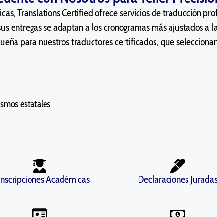
icas, Translations Certified ofrece servicios de traducción p
us entregas se adaptan a los cronogramas más ajustados a l
ña para nuestros traductores certificados, que seleccionan 
ismos estatales
anscripciones Académicas
Declaraciones Jurada