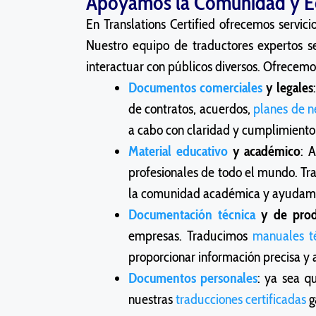
Apoyamos la Comunidad y Ec
En Translations Certified ofrecemos servic
Nuestro equipo de traductores expertos s
interactuar con públicos diversos. Ofrecemo
Documentos
comerciales
y legales
de contratos, acuerdos,
planes de n
a cabo con claridad y cumplimiento
Material
educativo
y académico
: 
profesionales de todo el mundo. Tr
la comunidad académica y ayudamos
Documentación
técnica
y de prod
empresas. Traducimos
manuales t
proporcionar información precisa y a
Documentos personales
: ya sea q
nuestras
traducciones certificadas
g