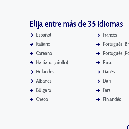
Elija entre más de 35 idiomas
Español
Francés
Italiano
Portugués (Br
Coreano
Portugués (Po
Haitiano (criollo)
Ruso
Holandés
Danés
Albanés
Dari
Búlgaro
Farsi
Checo
Finlandés