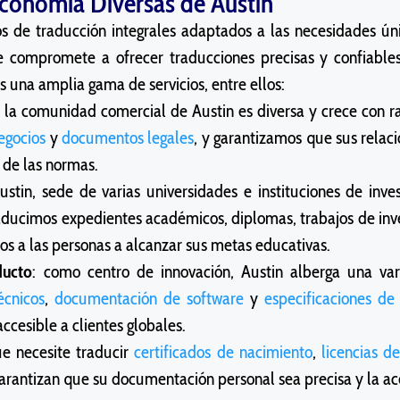
onomía Diversas de Austin
ios de traducción integrales adaptados a las necesidades úni
e compromete a ofrecer traducciones precisas y confiables
s una amplia gama de servicios, entre ellos:
: la comunidad comercial de Austin es diversa y crece con 
egocios
y
documentos legales
, y garantizamos que sus relaci
 de las normas.
Austin, sede de varias universidades e instituciones de inves
aducimos expedientes académicos, diplomas, trabajos de inv
 a las personas a alcanzar sus metas educativas.
ucto
: como centro de innovación, Austin alberga una va
écnicos
,
documentación de software
y
especificaciones de
ccesible a clientes globales.
ue necesite traducir
certificados de nacimiento
,
licencias d
arantizan que su documentación personal sea precisa y la ace