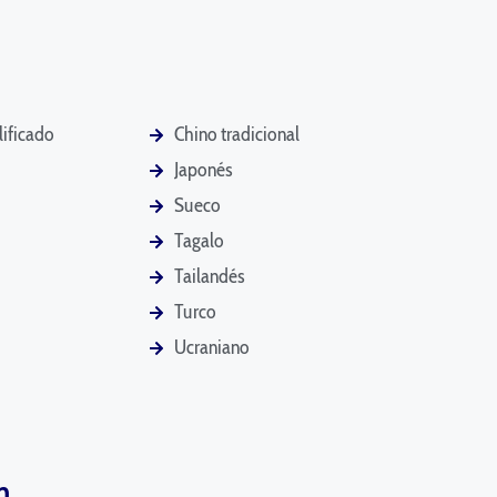
lificado
Chino tradicional
Japonés
Sueco
Tagalo
Tailandés
Turco
Ucraniano
n