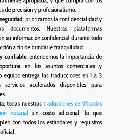
uralmente apropiada, y que cumpla con los
s de precisión y profesionalismo.
 seguridad
: priorizamos la confidencialidad y
s documentos. Nuestras plataformas
en su información confidencial durante todo
cción a fin de brindarle tranquilidad.
y confiable
: entendemos la importancia de
oportuna en los asuntos comerciales y
o equipo entrega las traducciones en 1 a 3
n servicios acelerados disponibles para
es.
ta
: todas nuestras
traducciones certificadas
ción notarial
sin costo adicional, lo que
len con todos los estándares y requisitos
oficial.