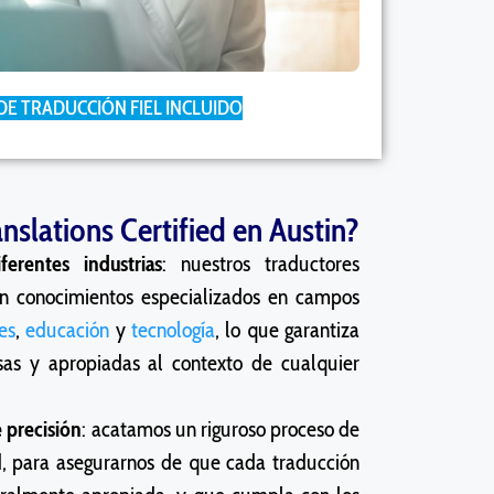
DE TRADUCCIÓN FIEL INCLUIDO
anslations Certified en Austin?
ferentes industrias
: nuestros traductores
en conocimientos especializados en campos
es
,
educación
y
tecnología
, lo que garantiza
sas y apropiadas al contexto de cualquier
 precisión
: acatamos un riguroso proceso de
d, para asegurarnos de que cada traducción