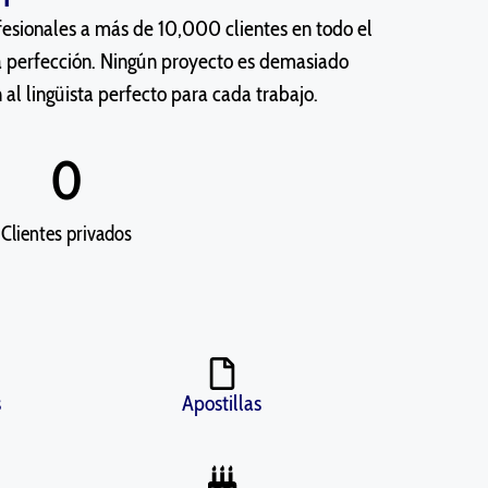
rofesionales a más de 10,000 clientes en todo el
a perfección. Ningún proyecto es demasiado
al lingüista perfecto para cada trabajo.
0
Clientes privados
s
Apostillas